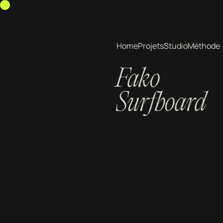
Home
Projets
Studio
Méthode
Fako
Surfboard