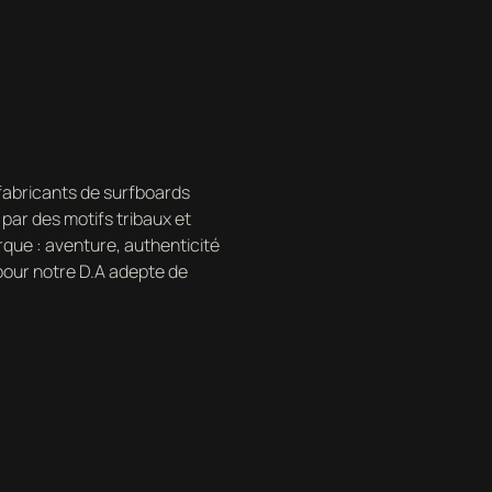
es fabricants de surfboards
par des motifs tribaux et
que : aventure, authenticité
pour notre D.A adepte de