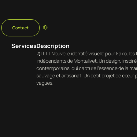
Contact
Services
Description
🤙🏄🏽‍♀️ Nouvelle identité visuelle pour Fako, l
indépendants de Montalivet. Un design, inspiré 
contemporains, qui capture l’essence de la mar
sauvage et artisanat. Un petit projet de cœur 
vagues.