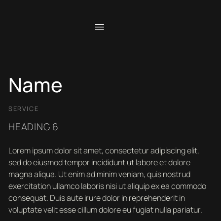
Name
SERVICE
HEADING 6
Lorem ipsum dolor sit amet, consectetur adipiscing elit,
sed do eiusmod tempor incididunt ut labore et dolore
magna aliqua. Ut enim ad minim veniam, quis nostrud
exercitation ullamco laboris nisi ut aliquip ex ea commodo
consequat. Duis aute irure dolor in reprehenderit in
voluptate velit esse cillum dolore eu fugiat nulla pariatur.