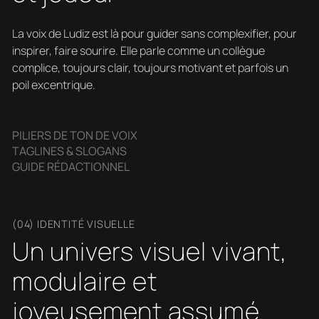
La voix de Ludiz est là pour guider sans complexifier, pour
inspirer, faire sourire. Elle parle comme un collègue
complice, toujours clair, toujours motivant et parfois un
poil excentrique.
PILIERS DE TON DE VOIX
TAGLINES & SLOGANS
GUIDE RÉDACTIONNEL
(04) IDENTITÉ VISUELLE
Un univers visuel vivant,
modulaire et
joyeusement assumé.