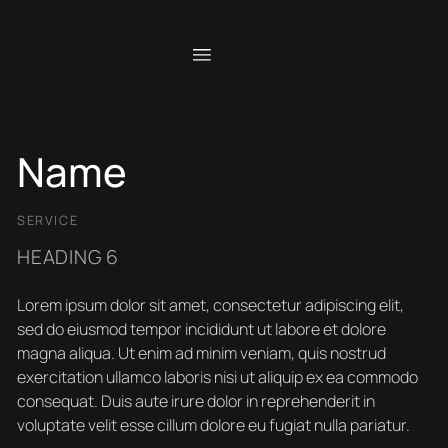
Name
SERVICE
HEADING 6
Lorem ipsum dolor sit amet, consectetur adipiscing elit,
sed do eiusmod tempor incididunt ut labore et dolore
magna aliqua. Ut enim ad minim veniam, quis nostrud
exercitation ullamco laboris nisi ut aliquip ex ea commodo
consequat. Duis aute irure dolor in reprehenderit in
voluptate velit esse cillum dolore eu fugiat nulla pariatur.